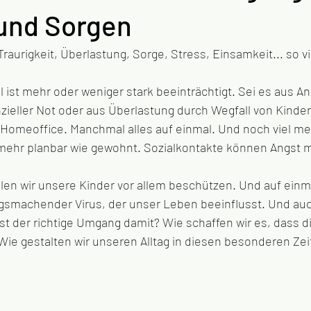
und Sorgen
raurigkeit, Überlastung, Sorge, Stress, Einsamkeit... so vi
 
 ist mehr oder weniger stark beeinträchtigt. Sei es aus A
nzieller Not oder aus Überlastung durch Wegfall von Kinde
omeoffice. Manchmal alles auf einmal. Und noch viel meh
t mehr planbar wie gewohnt. Sozialkontakte können Angst
ngsmachender Virus, der unser Leben beeinflusst. Und au
st der richtige Umgang damit? Wie schaffen wir es, dass d
e gestalten wir unseren Alltag in diesen besonderen Zei