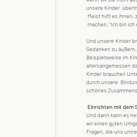
unsere Kinder  übertr
 Meist hilft es ihnen
 machen. "Ich bin ich
Und unsere Kinder br
Gedanken zu äußern. 
Beispielsweise im Kin
altersangemessen darü
Kinder brauchen Unter
durch unsere  Bindun
schönes Zusammense
 Einrichten mit dem 
Und dann kann es hel
wir einen guten Umga
Fragen, die uns untre