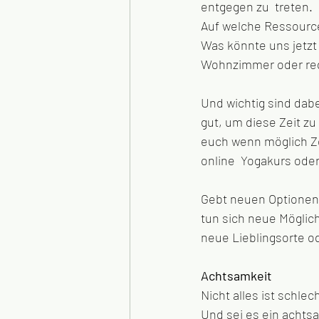
entgegen zu  treten.
Auf welche Ressource
Was könnte uns jetzt 
Wohnzimmer oder regel
Und wichtig sind dabe
gut, um diese Zeit zu
euch wenn möglich Zei
online  Yogakurs ode
Gebt neuen Optionen
tun sich neue Möglic
neue Lieblingsorte o
Achtsamkeit
Nicht alles ist schle
Und sei es ein achts