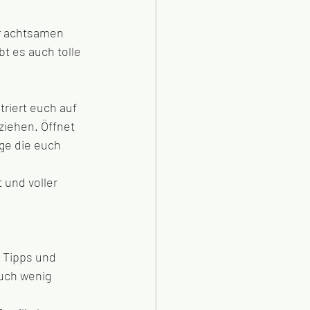
er achtsamen 
t es auch tolle 
riert euch auf 
ziehen. Öffnet 
ge die euch 
 und voller 
 Tipps und 
uch wenig 