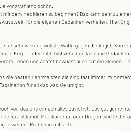
ie vor strahlend schön. 
ust mit dem Meditieren zu beginnen? Das kann sehr zu ein
usstsein für die eigenen Gedanken verhelfen. Hierfür gib
 eine sehr wirkungsvollste Waffe gegen die Angst. Konzent
euren Körper oder zählt bist zehn und lasst die Gedanken 
 eurem Leben und achtet bewusst auch auf die kleinen Din
ns die besten Lehrmeister, sie sind fast immer im Moment
aszination für all das was sie umgibt. 
h vor, das uns einfach alles zuviel ist. Das gut gemeinte
r helfen.  Alkohol, Medikamente oder Drogen sind leider a
ingen weitere Probleme mit sich. 