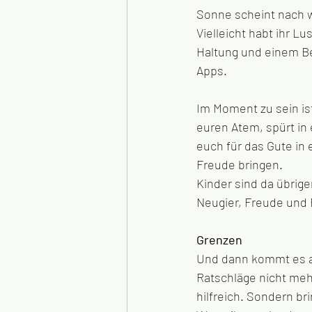
Sonne scheint nach w
Vielleicht habt ihr L
Haltung und einem Bew
Apps. 
Im Moment zu sein ist
euren Atem, spürt in 
euch für das Gute in
Freude bringen. 
Kinder sind da übrige
Neugier, Freude und F
Grenzen
Und dann kommt es auc
Ratschläge nicht meh
hilfreich. Sondern br