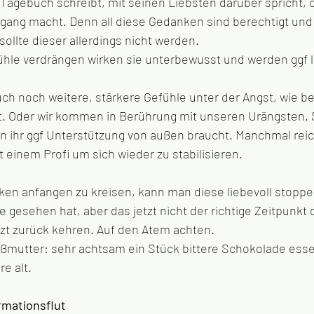
Tagebuch schreibt, mit seinen Liebsten darüber spricht, 
gang macht. Denn all diese Gedanken sind berechtigt und
sollte dieser allerdings nicht werden.
hle verdrängen wirken sie unterbewusst und werden ggf l
h noch weitere, stärkere Gefühle unter der Angst, wie be
it. Oder wir kommen in Berührung mit unseren Urängsten. 
n ihr ggf Unterstützung von außen braucht. Manchmal rei
 einem Profi um sich wieder zu stabilisieren. 
e gesehen hat, aber das jetzt nicht der richtige Zeitpunkt d
tzt zurück kehren. Auf den Atem achten. 
oßmutter: sehr achtsam ein Stück bittere Schokolade ess
re alt.
rmationsflut