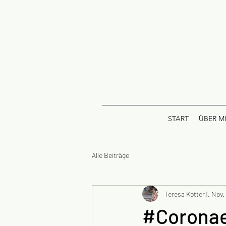
START
ÜBER M
Alle Beiträge
Teresa Kotter
1. Nov
#Coronae