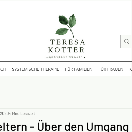
ICH
SYSTEMISCHE THERAPIE
FÜR FAMILIEN
FÜR FRAUEN
K
. 2020
4 Min. Lesezeit
ltern - Über den Umgang 