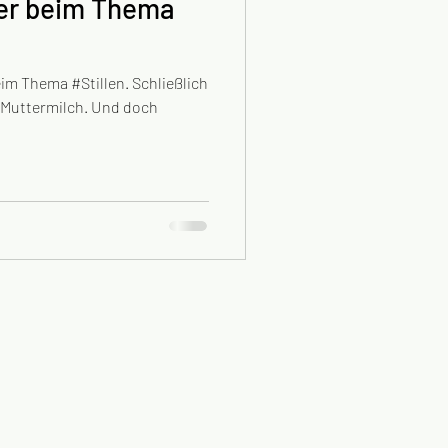
ter beim Thema
im Thema #Stillen. Schließlich
uttermilch. Und doch