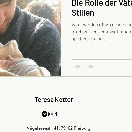
Die Rolle der Vä
Stillen
Väter werden oft vergessen be
produzieren ja nur wir Frauen M
spielen sie eine...
Teresa Kotter
Nägeleseestr. 41, 79102 Freiburg