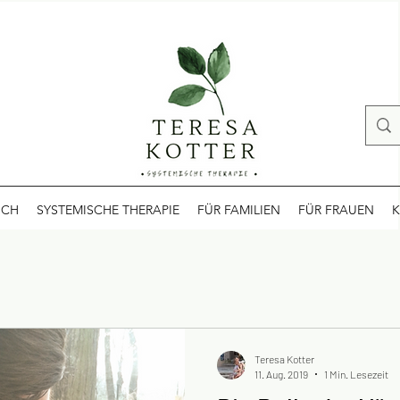
ICH
SYSTEMISCHE THERAPIE
FÜR FAMILIEN
FÜR FRAUEN
K
Teresa Kotter
11. Aug. 2019
1 Min. Lesezeit