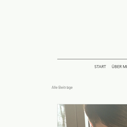
START
ÜBER M
Alle Beiträge