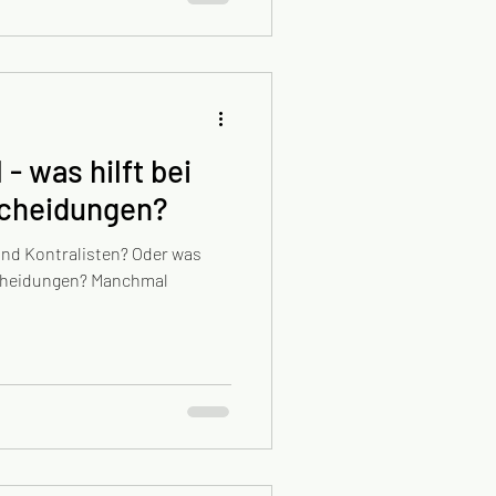
 - was hilft bei
scheidungen?
und Kontralisten? Oder was
tscheidungen? Manchmal