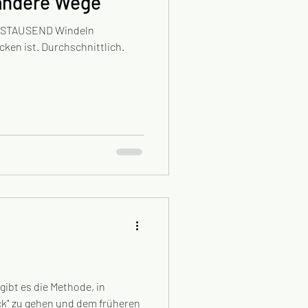
REI und andere Wege
ECHSTAUSEND Windeln
cken ist. Durchschnittlich.
gibt es die Methode, in
ck" zu gehen und dem früheren