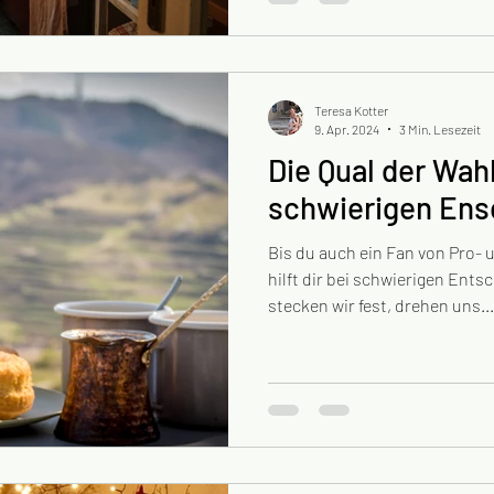
Teresa Kotter
9. Apr. 2024
3 Min. Lesezeit
Die Qual der Wahl
schwierigen En
Bis du auch ein Fan von Pro- 
hilft dir bei schwierigen En
stecken wir fest, drehen uns...