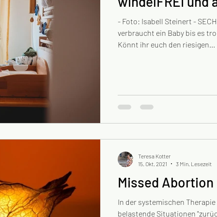
windelF
- Foto: Isabell Steinert - S
verbraucht ein Baby bis es tro
Könnt ihr euch den riesigen...
Teresa Kotter
15. Okt. 2021
3 Min. Lesezeit
Missed Abortion
In der systemischen Therapie 
belastende Situationen "zurü