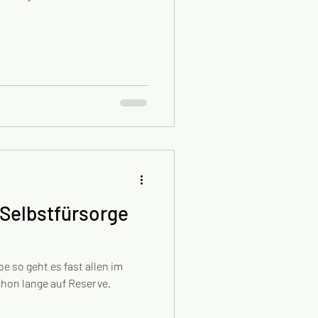
 Selbstfürsorge
g
be so geht es fast allen im
chon lange auf Reserve.