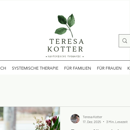
ICH
SYSTEMISCHE THERAPIE
FÜR FAMILIEN
FÜR FRAUEN
K
Teresa Kotter
17. Dez. 2025
3 Min. Lesezeit