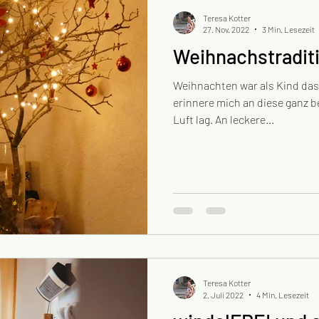
Teresa Kotter
27. Nov. 2022
3 Min. Lesezeit
Weihnachstradit
Weihnachten war als Kind das 
erinnere mich an diese ganz 
Luft lag. An leckere...
Teresa Kotter
2. Juli 2022
4 Min. Lesezeit