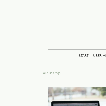
START
ÜBER M
Alle Beiträge