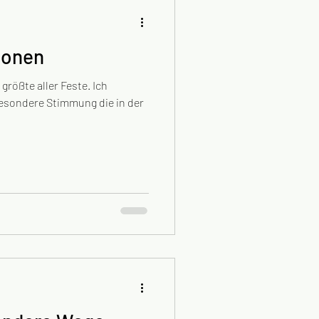
ionen
größte aller Feste. Ich
besondere Stimmung die in der