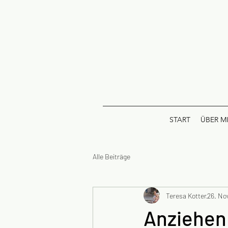
START
ÜBER M
Alle Beiträge
Teresa Kotter
26. No
Anziehen: