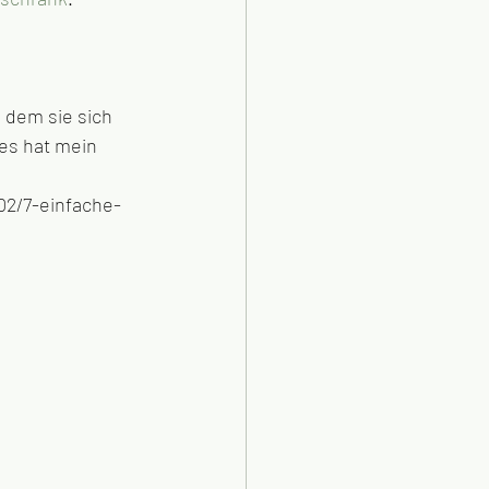
 dem sie sich 
s hat mein 
02/7-einfache-