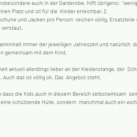
nsbesondere auch in der Garderobe, hilft übrigens:  "wenige
inen Platz und ist für die  Kinder erreichbar. 2 
huhe und Jacken pro Person  reichen völlig. Ersatzteile w
verstaut. 
nkinhalt immer der jeweiligen Jahreszeit und natürlich  d
en gemeinsam mit dem Kind. 
lt aktuell allerdings lieber an der Kleiderstange, der  Sch
. Auch das ist völlig ok. Das  Angebot steht.
n dass die Kids auch in diesem Bereich selbstwirksam  sei
r eine schützende Hülle, sondern  manchmal auch ein wicht