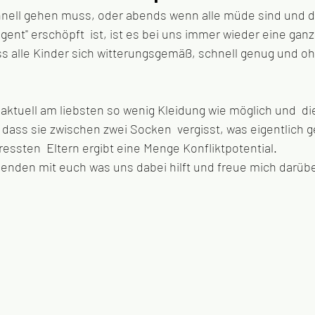
nell gehen muss, oder abends wenn alle müde sind und d
ent" erschöpft  ist, ist es bei uns immer wieder eine gan
s alle Kinder sich witterungsgemäß, schnell genug und oh
 aktuell am liebsten so wenig Kleidung wie möglich und  die
 dass sie zwischen zwei Socken  vergisst, was eigentlich g
ressten  Eltern ergibt eine Menge Konfliktpotential. 
lgenden mit euch was uns dabei hilft und freue mich darübe