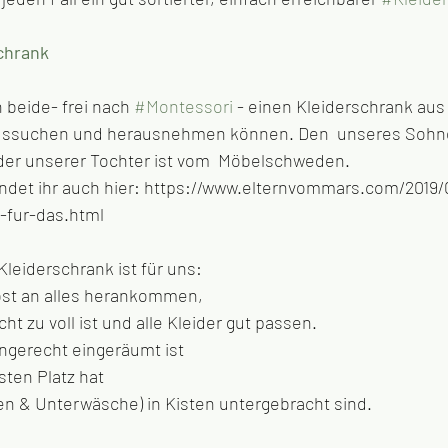
chrank
beide- frei nach 
#Montessori
 - einen Kleiderschrank aus 
aussuchen und herausnehmen können. Den  unseres Sohne
der unserer Tochter ist vom  Möbelschweden. 
ndet ihr auch hier: https://www.elternvommars.com/2019/
-fur-das.html
leiderschrank ist für uns:
lbst an alles herankommen, 
ht zu voll ist und alle Kleider gut passen.
engerecht eingeräumt ist
sten Platz hat
ken & Unterwäsche) in Kisten untergebracht sind.