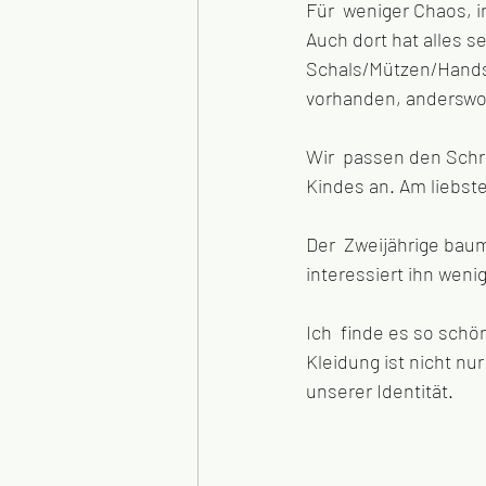
Für  weniger Chaos, i
Auch dort hat alles se
Schals/Mützen/Handsc
vorhanden, anderswo 
Wir  passen den Schra
Kindes an. Am liebst
Der  Zweijährige baume
interessiert ihn wenig
Ich  finde es so schö
Kleidung ist nicht nu
unserer Identität. 