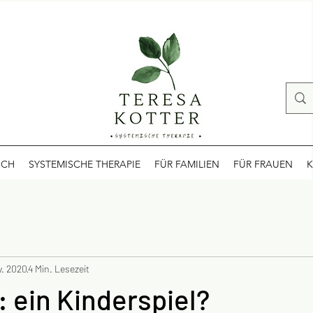
ICH
SYSTEMISCHE THERAPIE
FÜR FAMILIEN
FÜR FRAUEN
K
v. 2020
4 Min. Lesezeit
 ein Kinderspiel?