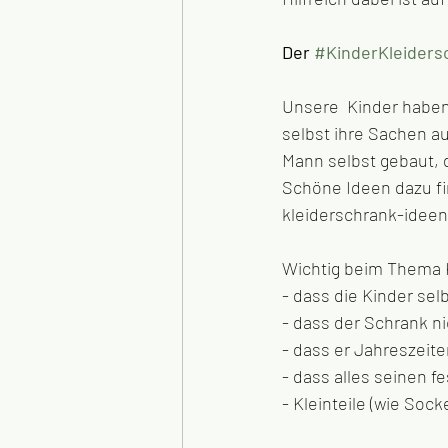
Der 
#KinderKleiders
Unsere  Kinder haben 
selbst ihre Sachen 
Mann selbst gebaut, 
Schöne Ideen dazu fi
kleiderschrank-ideen
Wichtig beim Thema K
- dass die Kinder se
- dass der Schrank nic
- dass er Jahreszeit
- dass alles seinen fe
- Kleinteile (wie Soc