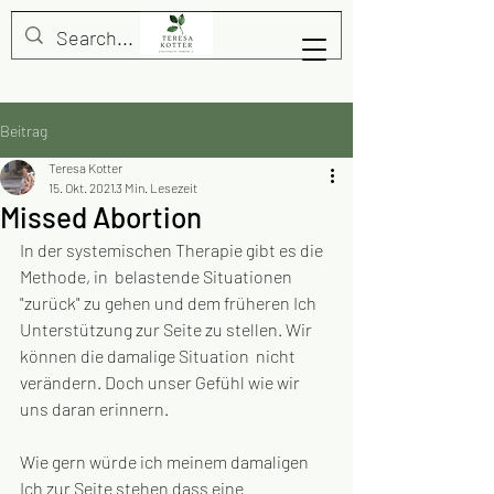
Beitrag
Teresa Kotter
15. Okt. 2021
3 Min. Lesezeit
Missed Abortion
In der systemischen Therapie gibt es die 
Methode, in  belastende Situationen 
"zurück" zu gehen und dem früheren Ich 
Unterstützung zur Seite zu stellen. Wir 
können die damalige Situation  nicht 
verändern. Doch unser Gefühl wie wir 
uns daran erinnern. 
Wie gern würde ich meinem damaligen 
Ich zur Seite stehen dass eine  