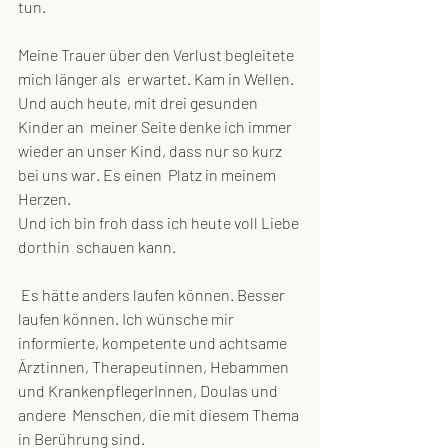
tun. 
Meine Trauer über den Verlust begleitete 
mich länger als  erwartet. Kam in Wellen. 
Und auch heute, mit drei gesunden 
Kinder an  meiner Seite denke ich immer 
wieder an unser Kind, dass nur so kurz 
bei uns war. Es einen  Platz in meinem 
Herzen. 
Und ich bin froh dass ich heute voll Liebe 
dorthin  schauen kann. 
 Es hätte anders laufen können. Besser 
laufen können. Ich wünsche mir 
informierte, kompetente und achtsame  
Ärztinnen, Therapeutinnen, Hebammen 
und KrankenpflegerInnen, Doulas und 
andere  Menschen, die mit diesem Thema 
in Berührung sind. 