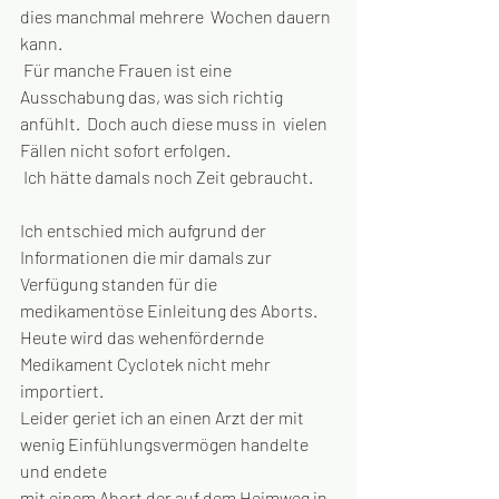
dies manchmal mehrere  Wochen dauern 
kann. 
 Für manche Frauen ist eine 
Ausschabung das, was sich richtig 
anfühlt.  Doch auch diese muss in  vielen 
Fällen nicht sofort erfolgen.
 Ich hätte damals noch Zeit gebraucht.
Ich entschied mich aufgrund der 
Informationen die mir damals zur 
Verfügung standen für die 
medikamentöse Einleitung des Aborts. 
Heute wird das wehenfördernde 
Medikament Cyclotek nicht mehr 
importiert.
Leider geriet ich an einen Arzt der mit 
wenig Einfühlungsvermögen handelte 
und endete 
mit einem Abort der auf dem Heimweg in 