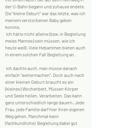
der U-Bahn begann und zuhause endete. 
Die "kleine Geburt" war das letzte, was ich 
meinem verstorbenen Baby geben 
konnte. 
 Ich hätte nicht alleine (bzw. in Begleitung 
meies Mannes) sein müssen, wie ich 
heute weiß. Viele Hebammen bieten auch 
in einem solchen Fall Begleitung an. 
 Ich dachte auch, man müsse danach 
einfach "weitermachen". Doch auch nach  
einer kleinen Geburt braucht es ein 
(kleines) Wochenbett. Müssen Körper  
und Seele heilen. Verarbeiten. Das kann 
ganz unterschiedlich lange dauern. Jede 
Frau, jede Familie darf hier ihren eigenen 
Weg gehen. Manchmal kann 
(fachkundliche)  Begleitung dabei gut 