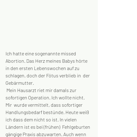
Ich hatte eine sogenannte missed 
Abortion. Das Herz meines Babys hörte  
in den ersten Lebenswochen auf zu 
schlagen, doch der Fötus verblieb in  der 
Gebärmutter. 
 Mein Hausarzt riet mir damals zur 
sofortigen Operation. Ich wollte nicht. 
Mir  wurde vermittelt, dass sofortiger 
Handlungsbedarf bestünde. Heute weiß  
ich dass dem nicht so ist. In vielen 
Ländern ist es bei (frühen)  Fehlgeburten 
gängige Praxis abzuwarten. Auch wenn 