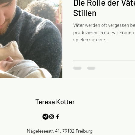
Die Rolle der Vä
Stillen
Väter werden oft vergessen be
produzieren ja nur wir Frauen M
spielen sie eine...
Teresa Kotter
Nägeleseestr. 41, 79102 Freiburg