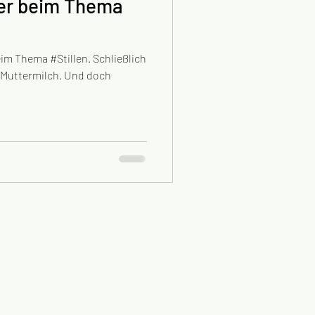
ter beim Thema
im Thema #Stillen. Schließlich
uttermilch. Und doch