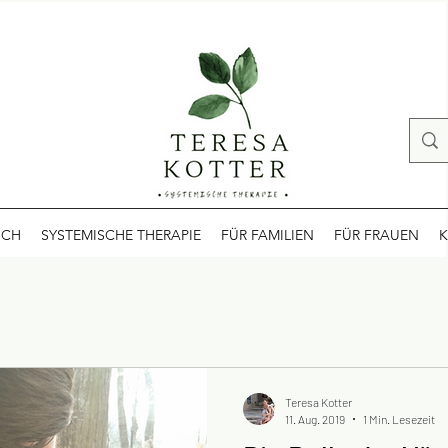
ICH
SYSTEMISCHE THERAPIE
FÜR FAMILIEN
FÜR FRAUEN
K
Teresa Kotter
11. Aug. 2019
1 Min. Lesezeit