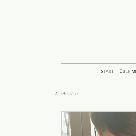
START
ÜBER M
Alle Beiträge