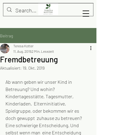
Beitrag
Teresa Kotter
11. Aug. 2019
2 Min. Lesezeit
Fremdbetreuung
Aktualisiert:
19. Okt. 2019
Ab wann geben wir unser Kind in  
Betreuung? Und wohin? 
Kindertagesstätte, Tagesmutter, 
Kinderladen,  Elterninitiative, 
Spielgruppe, oder bekommen wir es 
doch gewuppt  zuhause zu betreuen? 
Eine schwierige Entscheidung. Und 
selbst wenn man  eine Entscheidung 