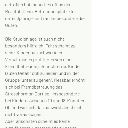
getroffen hat, hapert es oft an der 
Realität. Denn  Betreuungsplätze für 
unter 3jährige sind rar. Insbesondere die 
Guten. 
Die  Studienlage ist auch nicht 
besonders hilfreich. Fakt scheint zu 
sein:  Kinder aus schwierigen 
Verhältnissen profitieren von einer  
Fremdbetreuung. Schüchterne, Kinder 
laufen Gefahr still zu leiden und in  der 
Gruppe "unter zu gehen". Messbar erhöht 
sich bei Fremdbetreuung das  
Stresshormon Cortisol, insbesondere 
bei Kindern zwischen 10 und 18  Monaten. 
Ob und wie sich das auswirkt, lässt sich 
nicht voraussagen..
Aber  ansonsten scheint es keine 
signifikanten Unterschiede zu geben,  